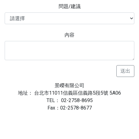
問題/建議
內容
送出
景嶸有限公司
地址： 台北市11011信義區信義路5段5號 5A06
TEL： 02-2758-8695
Fax：02-2578-8677