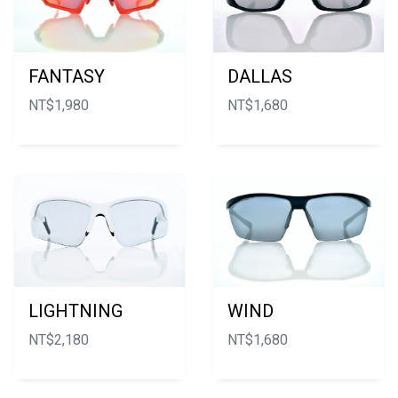
FANTASY
DALLAS
NT$
1,980
NT$
1,680
LIGHTNING
WIND
NT$
2,180
NT$
1,680