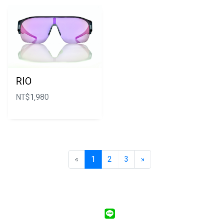
RIO
NT$
1,980
«
1
2
3
»