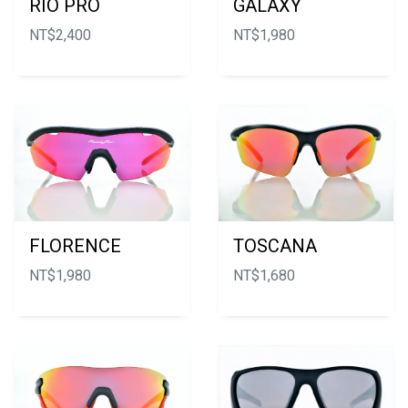
RIO PRO
GALAXY
NT$
2,400
NT$
1,980
FLORENCE
TOSCANA
NT$
1,980
NT$
1,680